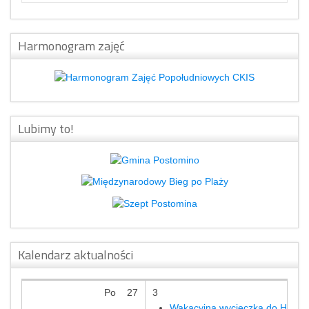
Harmonogram zajęć
Lubimy to!
Kalendarz aktualności
Po
27
3
Wakacyjna wycieczka do Hosso