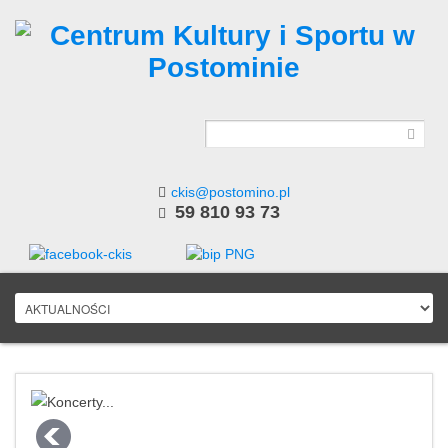
ckis@postomino.pl
59 810 93 73