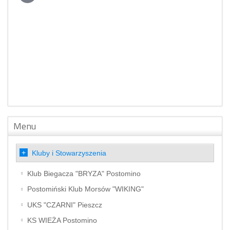
Menu
Kluby i Stowarzyszenia
Klub Biegacza "BRYZA" Postomino
Postomiński Klub Morsów "WIKING"
UKS "CZARNI" Pieszcz
KS WIEŻA Postomino